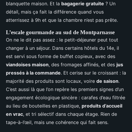
blanquette maison. Et la
bagagerie gratuite
? Un
détail, mais ça fait la différence quand vous
atterrissez à 9h et que la chambre n’est pas prête.
L’escale gourmande au sud de Montparnasse
On ne le dit pas assez : le petit-déjeuner peut tout
changer à un séjour. Dans certains hôtels du 14e, il
est servi sous forme de buffet copieux, avec des
viandoises maison
, des fromages affinés, et des
jus
pressés à la commande
. Et cerise sur le croissant : la
majorité des produits sont locaux, voire
de saison
.
C’est aussi là que l’on repère les premiers signes d’un
engagement écologique sincère : carafes d’eau filtrée
au lieu de bouteilles en plastique,
produits d’accueil
en vrac
, et tri sélectif dans chaque étage. Rien de
tape-à-l’œil, mais une cohérence qui fait sens.