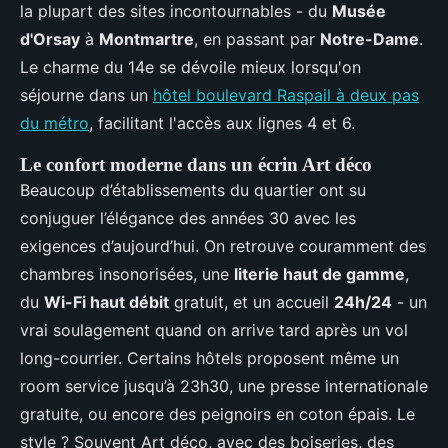
la plupart des sites incontournables - du
Musée
d'Orsay
à
Montmartre
, en passant par
Notre-Dame
.
Le charme du 14e se dévoile mieux lorsqu'on
séjourne dans un
hôtel boulevard Raspail à deux pas
du métro
, facilitant l'accès aux lignes 4 et 6.
Le confort moderne dans un écrin Art déco
Beaucoup d’établissements du quartier ont su
conjuguer l’élégance des années 30 avec les
exigences d’aujourd’hui. On retrouve couramment des
chambres insonorisées, une
literie haut de gamme
,
du
Wi-Fi haut débit
gratuit, et un accueil
24h/24
- un
vrai soulagement quand on arrive tard après un vol
long-courrier. Certains hôtels proposent même un
room service jusqu’à 23h30, une presse internationale
gratuite, ou encore des peignoirs en coton épais. Le
style ? Souvent Art déco, avec des boiseries, des